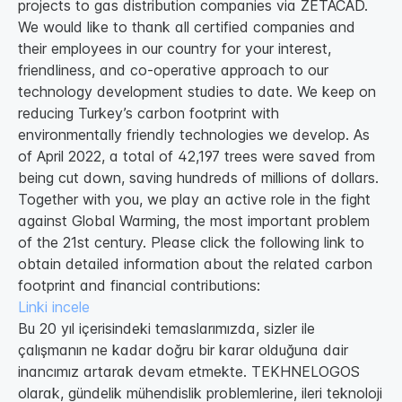
projects to gas distribution companies via ZETACAD.
We would like to thank all certified companies and
their employees in our country for your interest,
friendliness, and co-operative approach to our
technology development studies to date. We keep on
reducing Turkey’s carbon footprint with
environmentally friendly technologies we develop. As
of April 2022, a total of 42,197 trees were saved from
being cut down, saving hundreds of millions of dollars.
Together with you, we play an active role in the fight
against Global Warming, the most important problem
of the 21st century. Please click the following link to
obtain detailed information about the related carbon
footprint and financial contributions:
Linki incele
Bu 20 yıl içerisindeki temaslarımızda, sizler ile
çalışmanın ne kadar doğru bir karar olduğuna dair
inancımız artarak devam etmekte. TEKHNELOGOS
olarak, gündelik mühendislik problemlerine, ileri teknoloji